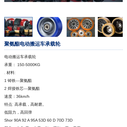
聚氨酯电动搬运车承载轮
电动搬运车承载轮
承重： 150-5000KG
. 材料:
1 铸铁---聚氨酯
2 焊接铁芯---聚氨酯
速度：36km/h
特点: 高承载，高耐磨。
低阻力，高回弹
Shor 90A 92 A 95A 53D 60 D 70D 73D