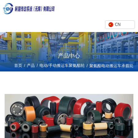
CN
产品中心
/
/
首页
产品
电动/手动搬运车聚氨酯轮
/
聚氨酯电动搬运车承载轮