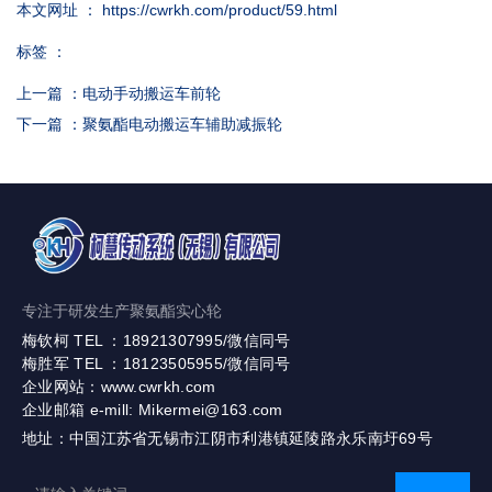
本文网址 ： https://cwrkh.com/product/59.html
标签 ：
上一篇 ：
电动手动搬运车前轮
下一篇 ：
聚氨酯电动搬运车辅助减振轮
专注于研发生产聚氨酯实心轮
梅钦柯 TEL ：18921307995/微信同号
梅胜军 TEL ：18123505955/微信同号
企业网站：www.cwrkh.com
企业邮箱 e-mill: Mikermei@163.com
地址：中国江苏省无锡市江阴市利港镇延陵路永乐南圩69号