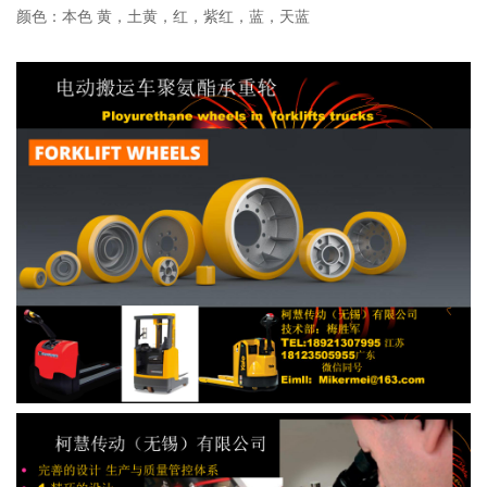
颜色：本色 黄，土黄，红，紫红，蓝，天蓝