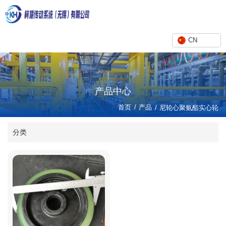
CN
产品中心
/
首页
产品
/
尼轮心聚氨酯实心轮
分类