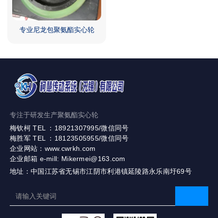
专业尼龙包聚氨酯实心轮
专注于研发生产聚氨酯实心轮
梅钦柯 TEL ：18921307995/微信同号
梅胜军 TEL ：18123505955/微信同号
企业网站：www.cwrkh.com
企业邮箱 e-mill: Mikermei@163.com
地址：中国江苏省无锡市江阴市利港镇延陵路永乐南圩69号