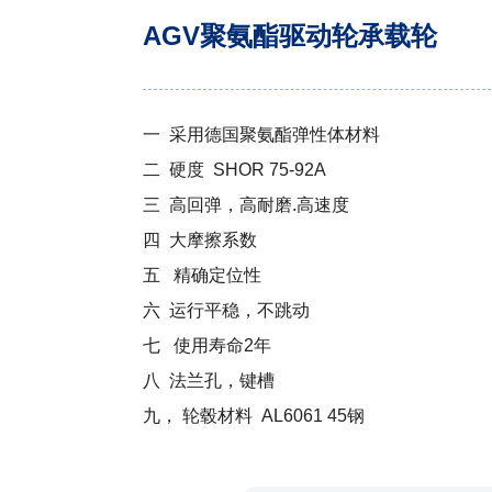
AGV聚氨酯驱动轮承载轮
一 采用德国聚氨酯弹性体材料
二 硬度 SHOR 75-92A
三 高回弹，高耐磨.高速度
四 大摩擦系数
五 精确定位性
六 运行平稳，不跳动
七 使用寿命2年
八 法兰孔，键槽
九， 轮毂材料 AL6061 45钢