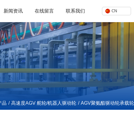
新闻资讯
在线留言
联系我们
CN
产品
/
高速度AGV 舵轮/机器人驱动轮
/
AGV聚氨酯驱动轮承载轮